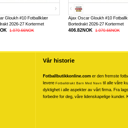
ar Gloukh #10 Fotballklær
Ajax Oscar Gloukh #10 Fotballk
akt 2026-27 Kortermet
Bortedrakt 2026-27 Kortermet
NOK
406.82NOK
1.070.66NOK
1.070.66NOK
Vår historie
Fotballbutikkonline.com
er den fremste fotba
levere
til alle våre 
Fotballdrakt Barn Med Navn
dyktighet i alle aspekter av vårt firma. Fra lag
forbedre for deg, våre lidenskapelige kunder. 