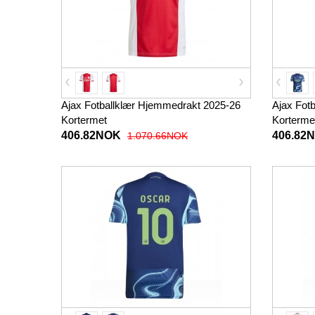
Ajax Fotballklær Hjemmedrakt 2025-26
Ajax Fotb
Kortermet
Korterme
406.82NOK
406.82
1.070.66NOK