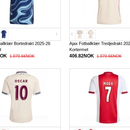
allklær Bortedrakt 2025-26
Ajax Fotballklær Tredjedrakt 20
t
Kortermet
NOK
406.82NOK
1.070.66NOK
1.070.66NOK