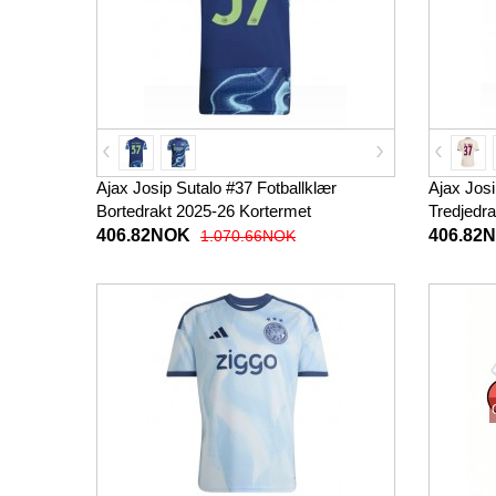
Ajax Josip Sutalo #37 Fotballklær
Ajax Josi
Bortedrakt 2025-26 Kortermet
Tredjedr
406.82NOK
406.82
1.070.66NOK