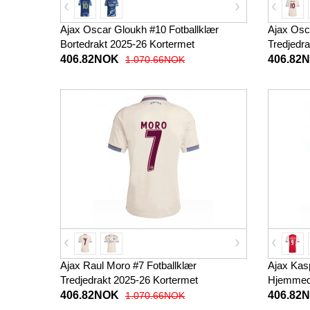
Ajax Oscar Gloukh #10 Fotballklær
Ajax Osc
Bortedrakt 2025-26 Kortermet
Tredjedr
406.82NOK
406.82
1.070.66NOK
Ajax Raul Moro #7 Fotballklær
Ajax Kas
Tredjedrakt 2025-26 Kortermet
Hjemmedr
406.82NOK
406.82
1.070.66NOK