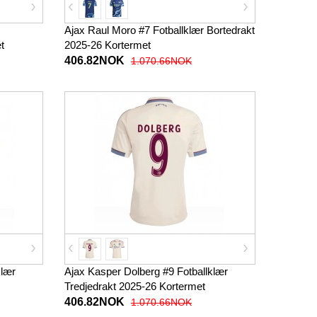
Ajax Raul Moro #7 Fotballklær Bortedrakt
t
2025-26 Kortermet
406.82NOK
1.070.66NOK
klær
Ajax Kasper Dolberg #9 Fotballklær
Tredjedrakt 2025-26 Kortermet
406.82NOK
1.070.66NOK