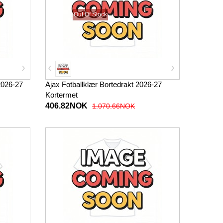
Out Of Stock
2026-27
Ajax Fotballklær Bortedrakt 2026-27
Kortermet
406.82NOK
1.070.66NOK