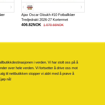
lær
Ajax Oscar Gloukh #10 Fotballklær
Tredjedrakt 2026-27 Kortermet
406.82NOK
1.070.66NOK
llbutikkdestinasjonen i verden. Vi har stolt oss på å
kunder over hele verden. Vi fortsetter å drive oss mot
salg til nettbutikken stopper vi aldri med å prøve å
Kjøp nå!