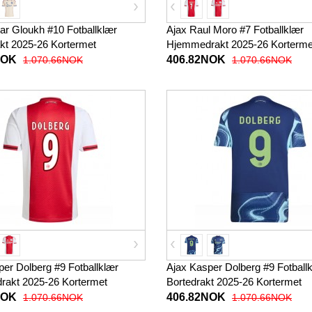
ar Gloukh #10 Fotballklær
Ajax Raul Moro #7 Fotballklær
akt 2025-26 Kortermet
Hjemmedrakt 2025-26 Korterme
NOK
406.82NOK
1.070.66NOK
1.070.66NOK
per Dolberg #9 Fotballklær
Ajax Kasper Dolberg #9 Fotball
akt 2025-26 Kortermet
Bortedrakt 2025-26 Kortermet
NOK
406.82NOK
1.070.66NOK
1.070.66NOK