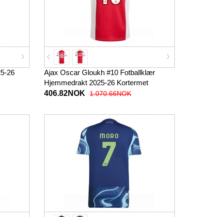
25-26
Ajax Oscar Gloukh #10 Fotballklær
Hjemmedrakt 2025-26 Kortermet
406.82NOK
1.070.66NOK