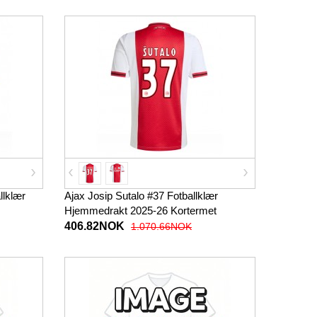
llklær
Ajax Josip Sutalo #37 Fotballklær
Hjemmedrakt 2025-26 Kortermet
406.82NOK
1.070.66NOK