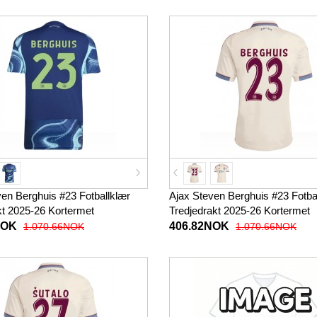
ven Berghuis #23 Fotballklær
Ajax Steven Berghuis #23 Fotba
kt 2025-26 Kortermet
Tredjedrakt 2025-26 Kortermet
NOK
406.82NOK
1.070.66NOK
1.070.66NOK