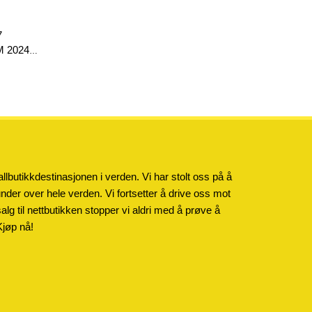
7
M 2024
llbutikkdestinasjonen i verden. Vi har stolt oss på å
kunder over hele verden. Vi fortsetter å drive oss mot
salg til nettbutikken stopper vi aldri med å prøve å
Kjøp nå!