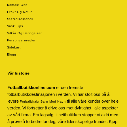
Kontakt Oss
Frakt Og Retur
Størrelsestabell
Vask Tips
Vilkår Og Betingelser
Personvernregler
Sidekart
Blogg
Vår historie
Fotballbutikkonline.com
er den fremste
fotballbutikkdestinasjonen i verden. Vi har stolt oss på å
levere
til alle våre kunder over hele
Fotballdrakt Barn Med Navn
verden. Vi fortsetter å drive oss mot dyktighet i alle aspekter
av vårt firma. Fra lagsalg til nettbutikken stopper vi aldri med
å prøve å forbedre for deg, våre lidenskapelige kunder. Kjøp