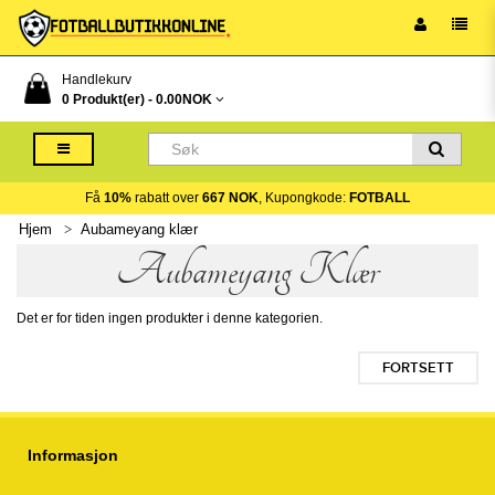
Handlekurv
0 Produkt(er) -
0.00NOK
Få
10%
rabatt over
667 NOK
, Kupongkode:
FOTBALL
Hjem
Aubameyang klær
Aubameyang Klær
Det er for tiden ingen produkter i denne kategorien.
FORTSETT
Informasjon