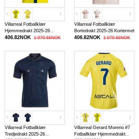
Villarreal Fotballklær
Villarreal Fotballklær
Hjemmedrakt 2025-26
Bortedrakt 2025-26 Kortermet
Kortermet
406.82NOK
406.82NOK
1.070.66NOK
1.070.66NOK
Villarreal Fotballklær
Villarreal Gerard Moreno #7
Tredjedrakt 2025-26
Fotballklær Hjemmedrakt