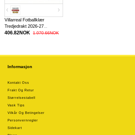
Villarreal Fotballklær
Tredjedrakt 2026-27
Kortermet
406.82NOK
1.070.66NOK
Informasjon
Kontakt Oss
Frakt Og Retur
Størrelsestabell
Vask Tips
Vilkår Og Betingelser
Personvernregler
Sidekart