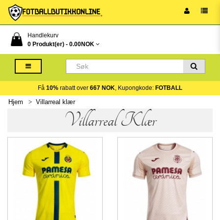
Handlekurv
0 Produkt(er) -
0.00NOK
Få
10%
rabatt over
667 NOK
, Kupongkode:
FOTBALL
Hjem
Villarreal klær
Villarreal Klær