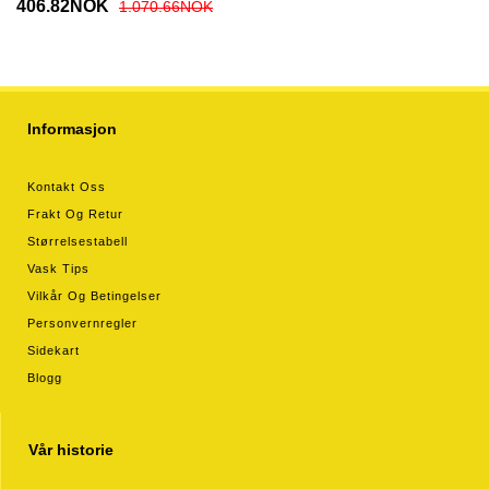
Tredjedrakt 2025-26
406.82NOK
1.070.66NOK
Kortermet
Informasjon
Kontakt Oss
Frakt Og Retur
Størrelsestabell
Vask Tips
Vilkår Og Betingelser
Personvernregler
Sidekart
Blogg
Vår historie