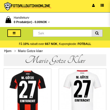
Handlekurv
0 Produkt(er) -
0.00NOK
Få
10%
rabatt over
667 NOK
, Kupongkode:
FOTBALL
Hjem
Mario Gotze klær
Mario Gotze Klær