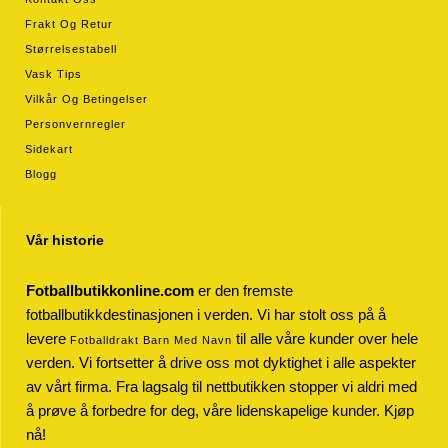
Frakt Og Retur
Størrelsestabell
Vask Tips
Vilkår Og Betingelser
Personvernregler
Sidekart
Blogg
Vår historie
Fotballbutikkonline.com
er den fremste
fotballbutikkdestinasjonen i verden. Vi har stolt oss på å
levere
til alle våre kunder over hele
Fotballdrakt Barn Med Navn
verden. Vi fortsetter å drive oss mot dyktighet i alle aspekter
av vårt firma. Fra lagsalg til nettbutikken stopper vi aldri med
å prøve å forbedre for deg, våre lidenskapelige kunder. Kjøp
nå!