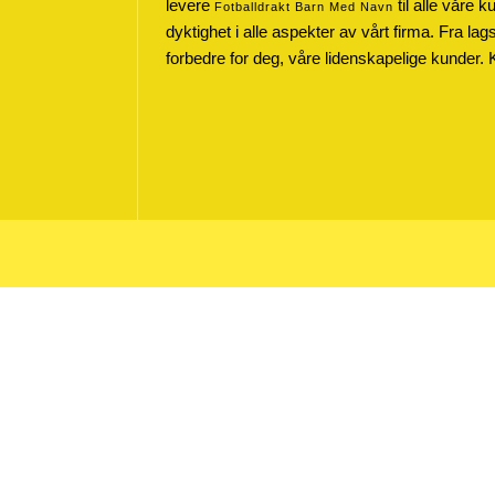
levere
til alle våre 
Fotballdrakt Barn Med Navn
dyktighet i alle aspekter av vårt firma. Fra lag
forbedre for deg, våre lidenskapelige kunder. 