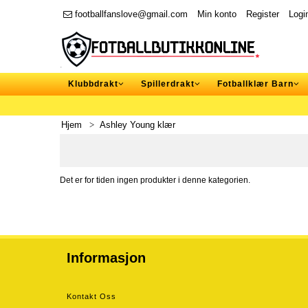
footballfanslove@gmail.com
Min konto
Register
Logi
Klubbdrakt
Spillerdrakt
Fotballklær Barn
Hjem
Ashley Young klær
Det er for tiden ingen produkter i denne kategorien.
Informasjon
Kontakt Oss