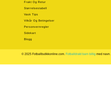
Frakt Og Retur
Størrelsestabell
Vask Tips
Vilkår Og Betingelser
Personvernregler
Sidekart
Blogg
© 2025 Fotballbutikkonline.com.
Fotballdrakt barn billig
med navn.