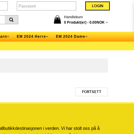
Handlekurv
0 Produkt(er) -
0.00NOK
arn
EM 2024 Herre
EM 2024 Dame
FORTSETT
llbutikkdestinasjonen i verden. Vi har stolt oss på å