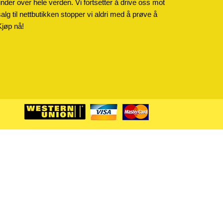
kunder over hele verden. Vi fortsetter å drive oss mot
salg til nettbutikken stopper vi aldri med å prøve å
Kjøp nå!