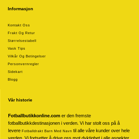
Informasjon
Kontakt Oss
Frakt Og Retur
Størrelsestabell
Vask Tips
Vilkår Og Betingelser
Personvernregler
Sidekart
Blogg
Vår historie
Fotballbutikkonline.com
er den fremste
fotballbutikkdestinasjonen i verden. Vi har stolt oss på å
levere
til alle våre kunder over hele
Fotballdrakt Barn Med Navn
verden. Vi fortsetter å drive oss mot dyktighet i alle aspekter