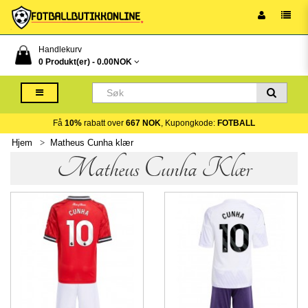
Handlekurv
0 Produkt(er) -
0.00NOK
Få
10%
rabatt over
667 NOK
, Kupongkode:
FOTBALL
Hjem
Matheus Cunha klær
Matheus Cunha Klær