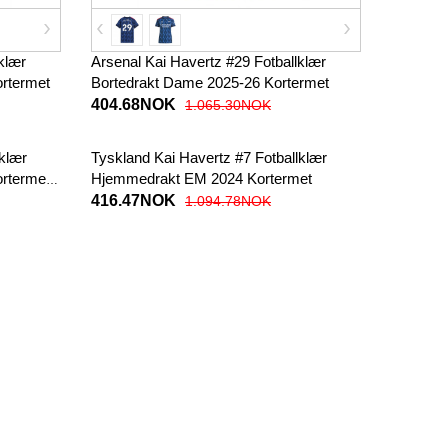
klær
Arsenal Kai Havertz #29 Fotballklær
rtermet
Bortedrakt Dame 2025-26 Kortermet
404.68NOK
1.065.30NOK
lklær
Tyskland Kai Havertz #7 Fotballklær
ortermet
Hjemmedrakt EM 2024 Kortermet
416.47NOK
1.094.78NOK