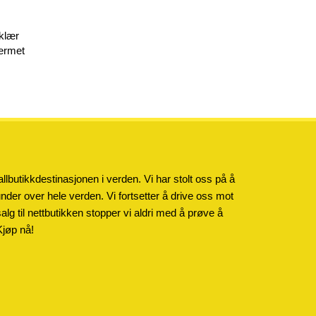
lklær
ermet
llbutikkdestinasjonen i verden. Vi har stolt oss på å
kunder over hele verden. Vi fortsetter å drive oss mot
salg til nettbutikken stopper vi aldri med å prøve å
Kjøp nå!