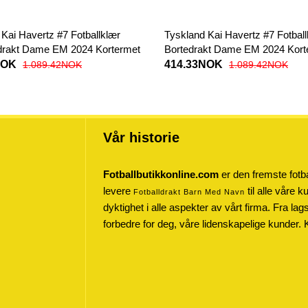
Kai Havertz #7 Fotballklær
Tyskland Kai Havertz #7 Fotbal
rakt Dame EM 2024 Kortermet
Bortedrakt Dame EM 2024 Kort
NOK
414.33NOK
1.089.42NOK
1.089.42NOK
Vår historie
Fotballbutikkonline.com
er den fremste fotba
levere
til alle våre 
Fotballdrakt Barn Med Navn
dyktighet i alle aspekter av vårt firma. Fra lag
forbedre for deg, våre lidenskapelige kunder. 