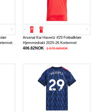
klær
Arsenal Kai Havertz #29 Fotballklær
ortermet
Hjemmedrakt 2025-26 Kortermet
406.82NOK
1.070.66NOK