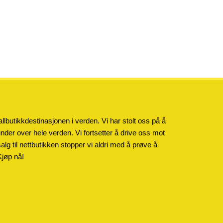
llbutikkdestinasjonen i verden. Vi har stolt oss på å
kunder over hele verden. Vi fortsetter å drive oss mot
salg til nettbutikken stopper vi aldri med å prøve å
Kjøp nå!