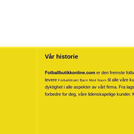
Vår historie
Fotballbutikkonline.com
er den fremste fotba
levere
til alle våre 
Fotballdrakt Barn Med Navn
dyktighet i alle aspekter av vårt firma. Fra lag
forbedre for deg, våre lidenskapelige kunder. 