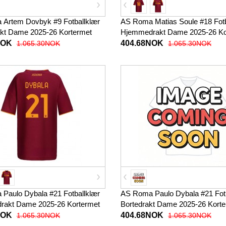
Artem Dovbyk #9 Fotballklær
AS Roma Matias Soule #18 Fotb
akt Dame 2025-26 Kortermet
Hjemmedrakt Dame 2025-26 Ko
NOK
404.68NOK
1.065.30NOK
1.065.30NOK
Paulo Dybala #21 Fotballklær
AS Roma Paulo Dybala #21 Fotb
akt Dame 2025-26 Kortermet
Bortedrakt Dame 2025-26 Kort
NOK
404.68NOK
1.065.30NOK
1.065.30NOK