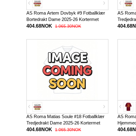
AS Roma Artem Dovbyk #9 Fotballklær
AS Roma 
Bortedrakt Dame 2025-26 Kortermet
Tredjedr
404.68NOK
404.68
1.065.30NOK
AS Roma Matias Soule #18 Fotballklær
AS Roma 
Tredjedrakt Dame 2025-26 Kortermet
Hjemmedr
404.68NOK
404.68
1.065.30NOK