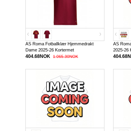
AS Roma Fotballklær Hjemmedrakt
AS Roma 
Dame 2025-26 Kortermet
2025-26 
404.68NOK
404.68
1.065.30NOK