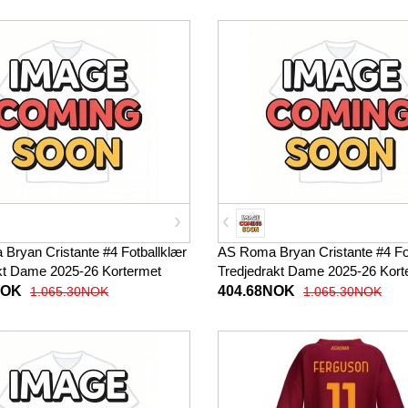
Bryan Cristante #4 Fotballklær
AS Roma Bryan Cristante #4 Fo
kt Dame 2025-26 Kortermet
Tredjedrakt Dame 2025-26 Kort
NOK
404.68NOK
1.065.30NOK
1.065.30NOK