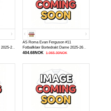
AS Roma Evan Ferguson #11
 2025-26
Fotballklær Bortedrakt Dame 2025-26
Kortermet
404.68NOK
1.065.30NOK