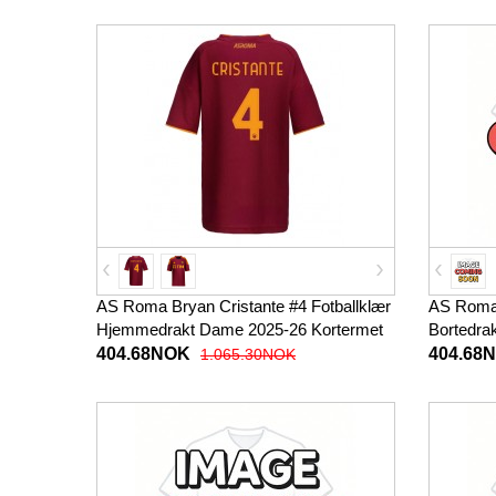
AS Roma Bryan Cristante #4 Fotballklær
AS Roma 
Hjemmedrakt Dame 2025-26 Kortermet
Bortedra
404.68NOK
404.68
1.065.30NOK