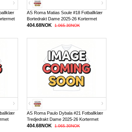
allklær
AS Roma Matias Soule #18 Fotballklær
rtermet
Bortedrakt Dame 2025-26 Kortermet
404.68NOK
1.065.30NOK
allklær
AS Roma Paulo Dybala #21 Fotballklær
ermet
Tredjedrakt Dame 2025-26 Kortermet
404.68NOK
1.065.30NOK