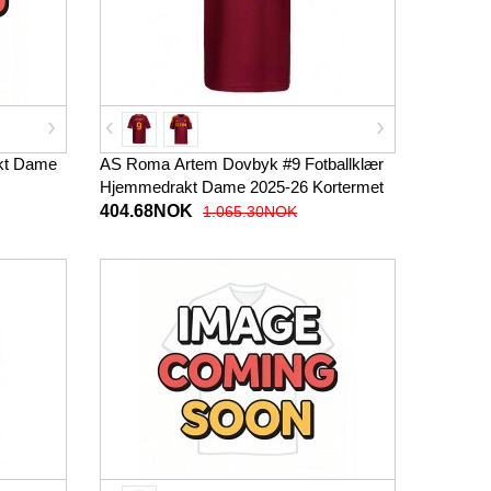
akt Dame
AS Roma Artem Dovbyk #9 Fotballklær
Hjemmedrakt Dame 2025-26 Kortermet
404.68NOK
1.065.30NOK