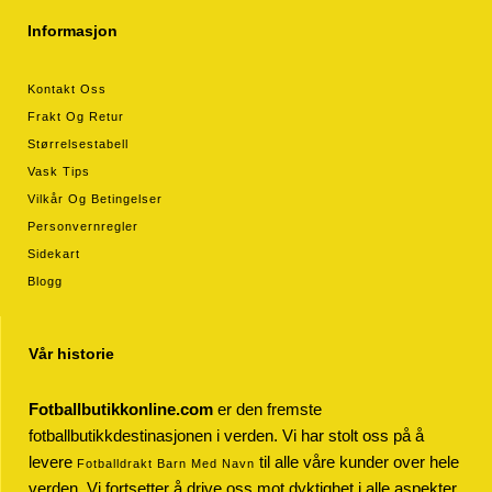
Informasjon
Kontakt Oss
Frakt Og Retur
Størrelsestabell
Vask Tips
Vilkår Og Betingelser
Personvernregler
Sidekart
Blogg
Vår historie
Fotballbutikkonline.com
er den fremste
fotballbutikkdestinasjonen i verden. Vi har stolt oss på å
levere
til alle våre kunder over hele
Fotballdrakt Barn Med Navn
verden. Vi fortsetter å drive oss mot dyktighet i alle aspekter