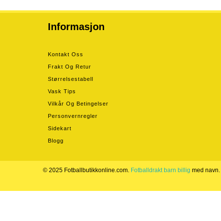
Informasjon
Kontakt Oss
Frakt Og Retur
Størrelsestabell
Vask Tips
Vilkår Og Betingelser
Personvernregler
Sidekart
Blogg
© 2025 Fotballbutikkonline.com.
Fotballdrakt barn billig
med navn.