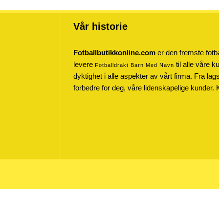
Vår historie
Fotballbutikkonline.com
er den fremste fotba
levere
til alle våre 
Fotballdrakt Barn Med Navn
dyktighet i alle aspekter av vårt firma. Fra lag
forbedre for deg, våre lidenskapelige kunder. 