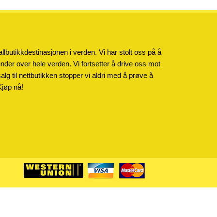
llbutikkdestinasjonen i verden. Vi har stolt oss på å
kunder over hele verden. Vi fortsetter å drive oss mot
salg til nettbutikken stopper vi aldri med å prøve å
Kjøp nå!