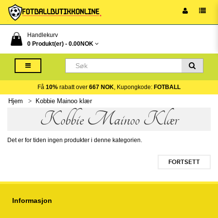
Handlekurv
0 Produkt(er) -
0.00NOK
Få
10%
rabatt over
667 NOK
, Kupongkode:
FOTBALL
Hjem
Kobbie Mainoo klær
Kobbie Mainoo Klær
Det er for tiden ingen produkter i denne kategorien.
FORTSETT
Informasjon