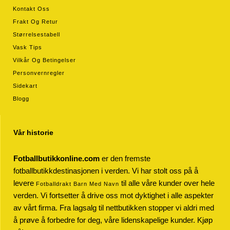
Kontakt Oss
Frakt Og Retur
Størrelsestabell
Vask Tips
Vilkår Og Betingelser
Personvernregler
Sidekart
Blogg
Vår historie
Fotballbutikkonline.com
er den fremste
fotballbutikkdestinasjonen i verden. Vi har stolt oss på å
levere
til alle våre kunder over hele
Fotballdrakt Barn Med Navn
verden. Vi fortsetter å drive oss mot dyktighet i alle aspekter
av vårt firma. Fra lagsalg til nettbutikken stopper vi aldri med
å prøve å forbedre for deg, våre lidenskapelige kunder. Kjøp