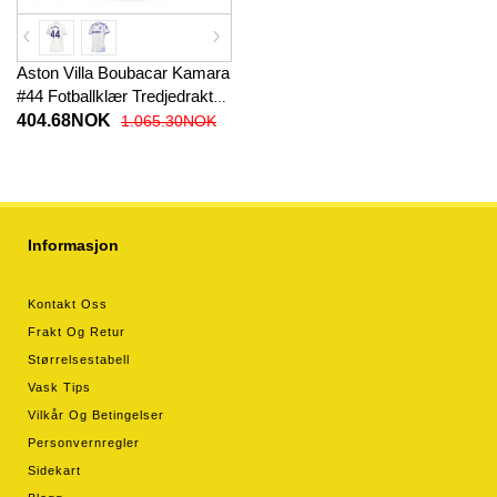
Aston Villa Boubacar Kamara
#44 Fotballklær Tredjedrakt
Dame 2025-26 Kortermet
404.68NOK
1.065.30NOK
Informasjon
Kontakt Oss
Frakt Og Retur
Størrelsestabell
Vask Tips
Vilkår Og Betingelser
Personvernregler
Sidekart