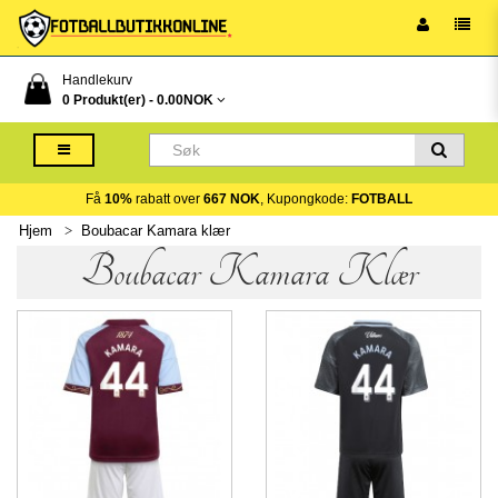
Handlekurv
0 Produkt(er) -
0.00NOK
Få
10%
rabatt over
667 NOK
, Kupongkode:
FOTBALL
Hjem
Boubacar Kamara klær
Boubacar Kamara Klær