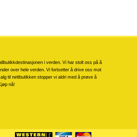
llbutikkdestinasjonen i verden. Vi har stolt oss på å
kunder over hele verden. Vi fortsetter å drive oss mot
salg til nettbutikken stopper vi aldri med å prøve å
Kjøp nå!