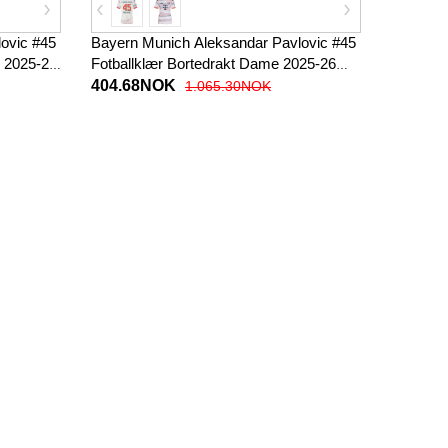
ovic #45
Bayern Munich Aleksandar Pavlovic #45
 2025-26
Fotballklær Bortedrakt Dame 2025-26
Kortermet
404.68NOK
1.065.30NOK