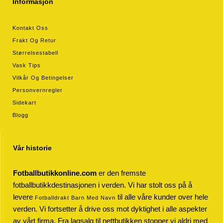
Informasjon
Kontakt Oss
Frakt Og Retur
Størrelsestabell
Vask Tips
Vilkår Og Betingelser
Personvernregler
Sidekart
Blogg
Vår historie
Fotballbutikkonline.com
er den fremste
fotballbutikkdestinasjonen i verden. Vi har stolt oss på å
levere
til alle våre kunder over hele
Fotballdrakt Barn Med Navn
verden. Vi fortsetter å drive oss mot dyktighet i alle aspekter
av vårt firma. Fra lagsalg til nettbutikken stopper vi aldri med