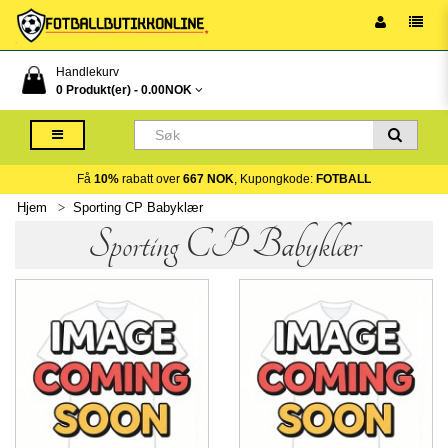
Handlekurv
0 Produkt(er) -
0.00NOK
Få
10%
rabatt over
667 NOK
, Kupongkode:
FOTBALL
Hjem
Sporting CP Babyklær
Sporting CP Babyklær