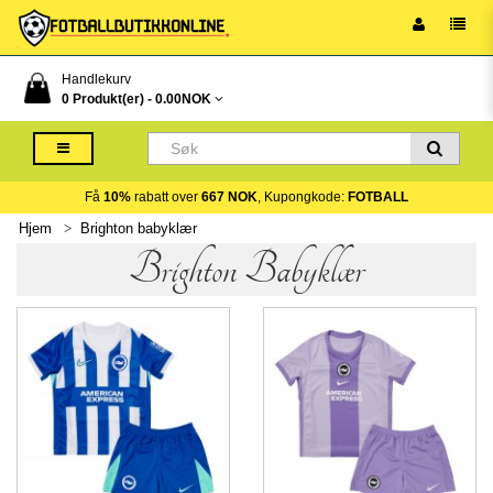
Handlekurv
0 Produkt(er) -
0.00NOK
Få
10%
rabatt over
667 NOK
, Kupongkode:
FOTBALL
Hjem
Brighton babyklær
Brighton Babyklær