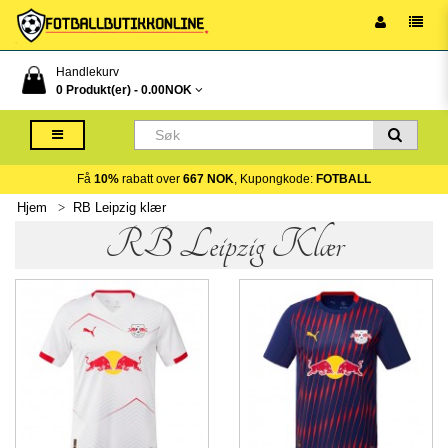
Handlekurv
0 Produkt(er) -
0.00NOK
Få
10%
rabatt over
667 NOK
, Kupongkode:
FOTBALL
Hjem
RB Leipzig klær
RB Leipzig Klær