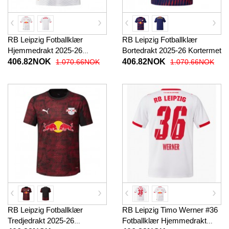
RB Leipzig Fotballklær
RB Leipzig Fotballklær
Hjemmedrakt 2025-26
Bortedrakt 2025-26 Kortermet
Kortermet
406.82NOK
406.82NOK
1.070.66NOK
1.070.66NOK
RB Leipzig Fotballklær
RB Leipzig Timo Werner #36
Tredjedrakt 2025-26
Fotballklær Hjemmedrakt