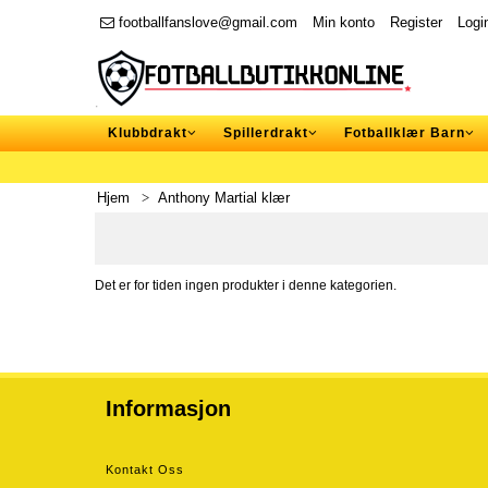
footballfanslove@gmail.com
Min konto
Register
Logi
Klubbdrakt
Spillerdrakt
Fotballklær Barn
Hjem
Anthony Martial klær
Det er for tiden ingen produkter i denne kategorien.
Informasjon
Kontakt Oss