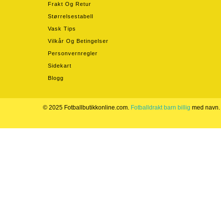
Frakt Og Retur
Størrelsestabell
Vask Tips
Vilkår Og Betingelser
Personvernregler
Sidekart
Blogg
© 2025 Fotballbutikkonline.com.
Fotballdrakt barn billig
med navn.