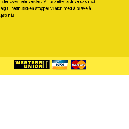
kunder over hele verden. Vi fortsetter å drive oss mot
salg til nettbutikken stopper vi aldri med å prøve å
Kjøp nå!