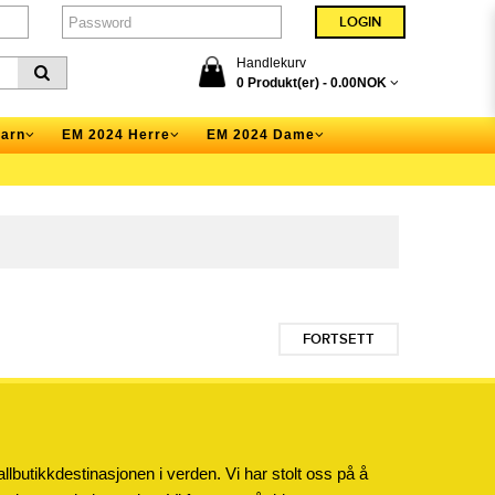
Handlekurv
0 Produkt(er) -
0.00NOK
arn
EM 2024 Herre
EM 2024 Dame
FORTSETT
llbutikkdestinasjonen i verden. Vi har stolt oss på å