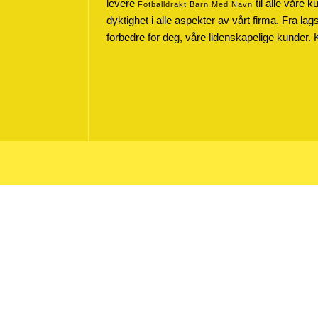
levere
til alle våre 
Fotballdrakt Barn Med Navn
dyktighet i alle aspekter av vårt firma. Fra lag
forbedre for deg, våre lidenskapelige kunder. 