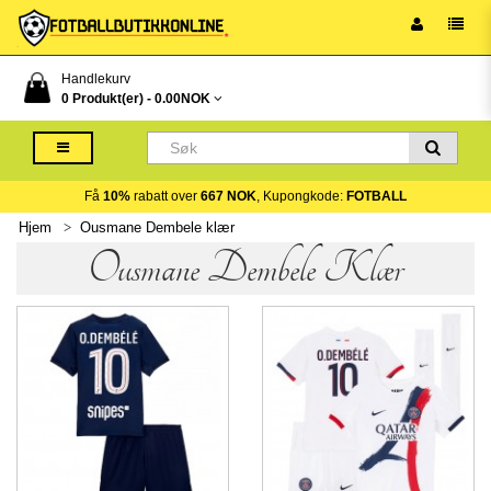
Handlekurv
0 Produkt(er) -
0.00NOK
Få
10%
rabatt over
667 NOK
, Kupongkode:
FOTBALL
Hjem
Ousmane Dembele klær
Ousmane Dembele Klær