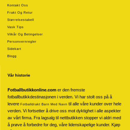
Kontakt Oss
Frakt Og Retur
Størrelsestabell
Vask Tips
Vilkår Og Betingelser
Personvernregler
Sidekart
Blogg
Vår historie
Fotballbutikkonline.com
er den fremste
fotballbutikkdestinasjonen i verden. Vi har stolt oss på å
levere
til alle våre kunder over hele
Fotballdrakt Barn Med Navn
verden. Vi fortsetter å drive oss mot dyktighet i alle aspekter
av vårt firma. Fra lagsalg til nettbutikken stopper vi aldri med
å prøve å forbedre for deg, våre lidenskapelige kunder. Kjøp